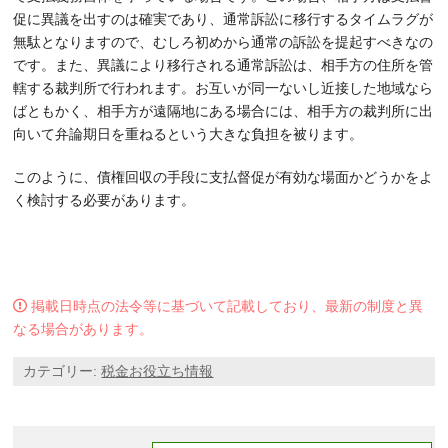
促に異議を出すのは確実であり、通常訴訟に移行するタイムラグが
無駄となりますので、むしろ初めから通常の訴訟を提起すべきなの
です。また、異議により移行される通常訴訟は、相手方の住所を管
轄する裁判所で行われます。お互いが同一ないし近接した地域なら
ばともかく、相手方が遠隔地にある場合には、相手方の裁判所に出
向いて弁論期日を重ねるという大きな負担を被ります。
このように、債権回収の手段に支払督促が有効な場面かどうかをよ
く検討する必要があります。
掲載日時点の法令等に基づいて記載しており、最新の制度と異
なる場合があります。
カテゴリー:
税金お役立ち情報