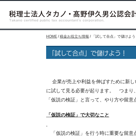
HOME
/
税金お役立ち情報
/
「試して合点」で儲けよう
「試して合点」で儲けよう！
企業が売上や利益を伸ばすために新し
に試して見る必要が起ります。 つまり
「仮説の検証」と言って、
やり方や留意
「仮説の検証」で大切なこと
「仮説の検証」を行う時に重要な留意