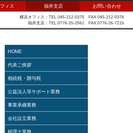
フィス
福井支店
お問い合わせ
横浜オフィス：TEL.045-212-0375 FAX.045-212-0376
福井支店：TEL.0776-25-2561 FAX.0776-26-7215
HOME
代表ご挨拶
相続税・贈与税
公益法人等サポート業務
事業承継業務
会社設立業務
税理士業務