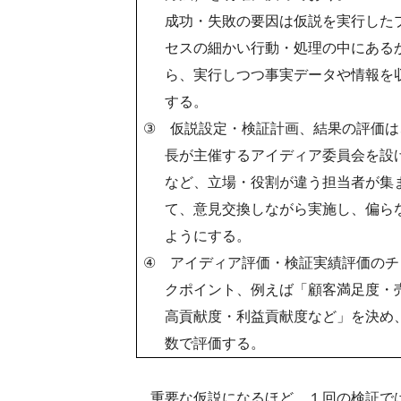
成功・失敗の要因は仮説を実行した
セスの細かい行動・処理の中にある
ら、実行しつつ事実データや情報を
する。
③
仮説設定・検証計画、結果の評価は
長が主催するアイディア委員会を設
など、立場・役割が違う担当者が集
て、意見交換しながら実施し、偏ら
ようにする。
④
アイディア評価・検証実績評価のチ
クポイント、例えば「顧客満足度・
高貢献度・利益貢献度など」を決め
数で評価する。
重要な仮説になるほど、１回の検証で