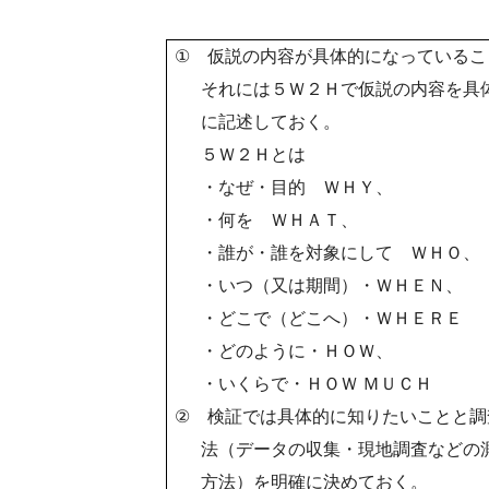
①
仮説の内容が具体的になっているこ
それには５Ｗ２Ｈで仮説の内容を具
に記述しておく。
５Ｗ２Ｈとは
・なぜ・目的 ＷＨＹ、
・何を ＷＨＡＴ、
・誰が・誰を対象にして ＷＨＯ、
・いつ（又は期間）・ＷＨＥＮ、
・どこで（どこへ）・ＷＨＥＲＥ
・どのように・ＨＯＷ、
・いくらで・ＨＯＷ ＭＵＣＨ
②
検証では具体的に知りたいことと調
法（データの収集・現地調査などの
方法）を明確に決めておく。