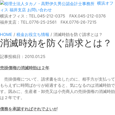
横浜オフ
ィス
福井支店
お問い合わせ
横浜オフィス：TEL.045-212-0375 FAX.045-212-0376
福井支店：TEL.0776-25-2561 FAX.0776-26-7215
HOME
/
税金お役立ち情報
/
消滅時効を防ぐ請求とは？
消滅時効を防ぐ請求とは？
記事投稿日：2010.01.25
売掛債権の消滅時効は２年
売掛債権について、請求書を出したのに、相手方が支払って
もらえずに時間ばかりが経過すると、気になるのは消滅時効で
す。因みに、生産者・卸売又は小売商人の売掛債権の消滅時効
は２年です。
債務を承認すればそれでよいが