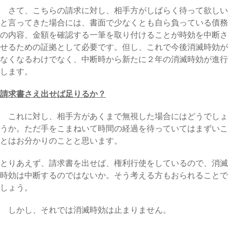
さて、こちらの請求に対し、相手方がしばらく待って欲しい
と言ってきた場合には、書面で少なくとも自ら負っている債務
の内容、金額を確認する一筆を取り付けることが時効を中断さ
せるための証拠として必要です。但し、これで今後消滅時効が
なくなるわけでなく、中断時から新たに２年の消滅時効が進行
します。
請求書さえ出せば足りるか？
これに対し、相手方があくまで無視した場合にはどうでしょ
うか。ただ手をこまねいて時間の経過を待っていてはまずいこ
とはお分かりのことと思います。
とりあえず、請求書を出せば、権利行使をしているので、消滅
時効は中断するのではないか。そう考える方もおられることで
しょう。
しかし、それでは消滅時効は止まりません。