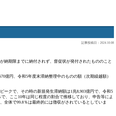
記事投稿日：2024.10.08
税が納期限までに納付されず、督促状が発付されたもののこと
,670億円、令和5年度末滞納整理中のものの額（次期繰越額）
クで、その時の新規発生滞納額は1兆8,903億円で、令和5
％で、ここ10年は同じ程度の割合で推移しており、申告等によ
全体で99.8％は最終的には徴収がされているとしていま