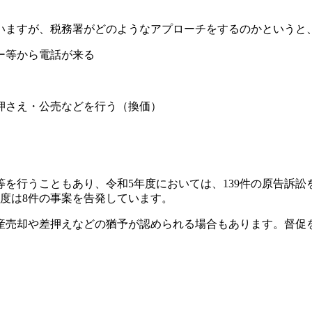
いますが、税務署がどのようなアプローチをするのかというと
ー等から電話が来る
押さえ・公売などを行う（換価）
を行うこともあり、令和5年度においては、139件の原告訴
度は8件の事案を告発しています。
産売却や差押えなどの猶予が認められる場合もあります。督促