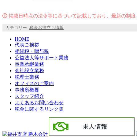
掲載日時点の法令等に基づいて記載しており、最新の制度
カテゴリー:
税金お役立ち情報
HOME
代表ご挨拶
相続税・贈与税
公益法人等サポート業務
事業承継業務
会社設立業務
税理士業務
オフィスのご案内
事務所概要
スタッフ紹介
よくあるお問い合わせ
税金に関するリンク集