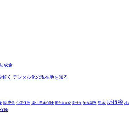
進助成金
を読み解く デジタル化の現在地を知る
所得税
険
年金
助成金
厚生年金保険
労災保険
年末調整
固定資産税
寄付金
株
保険