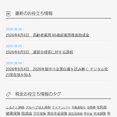
最新のお役立ち情報
2026.08.06：
2026年8月6日 高齢者雇用 65歳超雇用推進助成金
2026.08.05：
2026年8月5日 遺留分侵害に対する課税
2026.08.04：
2026年8月4日 2026年版中小企業白書を読み解く デジタル化
の現在地を知る
税金お役立ち情報のタグ
住民税
ふるさと納税
グループ法人税制
マイナンバー
不動産取引
交際費
健康保険
年
助成金
厚生年金保険
労災保険
年末調整
固定資産税
寄付金