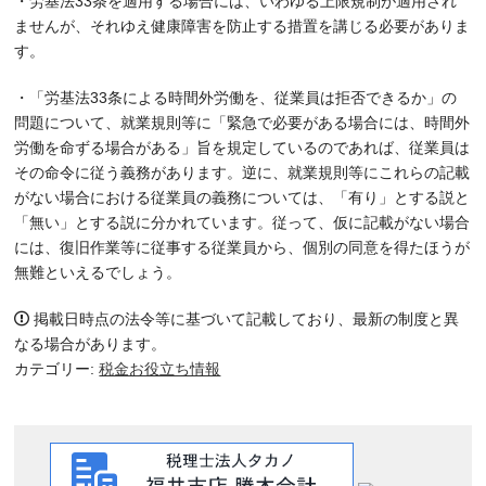
・労基法33条を適用する場合には、いわゆる上限規制が適用され
ませんが、それゆえ健康障害を防止する措置を講じる必要がありま
す。
・「労基法33条による時間外労働を、従業員は拒否できるか」の
問題について、就業規則等に「緊急で必要がある場合には、時間外
労働を命ずる場合がある」旨を規定しているのであれば、従業員は
その命令に従う義務があります。逆に、就業規則等にこれらの記載
がない場合における従業員の義務については、「有り」とする説と
「無い」とする説に分かれています。従って、仮に記載がない場合
には、復旧作業等に従事する従業員から、個別の同意を得たほうが
無難といえるでしょう。
掲載日時点の法令等に基づいて記載しており、最新の制度と異
なる場合があります。
カテゴリー:
税金お役立ち情報