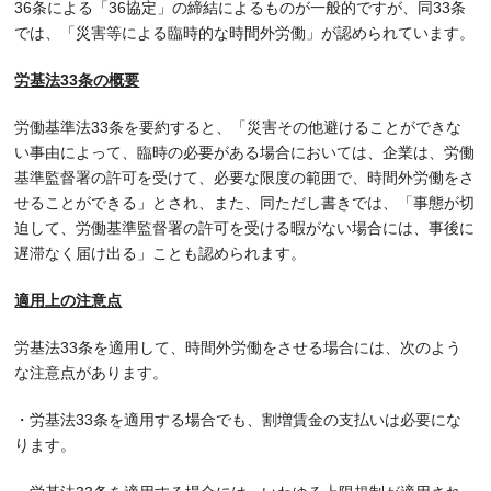
36条による「36協定」の締結によるものが一般的ですが、同33条
では、「災害等による臨時的な時間外労働」が認められています。
労基法33条の概要
労働基準法33条を要約すると、「災害その他避けることができな
い事由によって、臨時の必要がある場合においては、企業は、労働
基準監督署の許可を受けて、必要な限度の範囲で、時間外労働をさ
せることができる」とされ、また、同ただし書きでは、「事態が切
迫して、労働基準監督署の許可を受ける暇がない場合には、事後に
遅滞なく届け出る」ことも認められます。
適用上の注意点
労基法33条を適用して、時間外労働をさせる場合には、次のよう
な注意点があります。
・労基法33条を適用する場合でも、割増賃金の支払いは必要にな
ります。